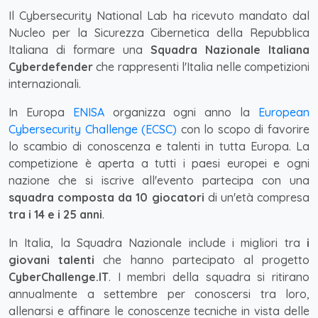
Il Cybersecurity National Lab ha ricevuto mandato dal
Nucleo per la Sicurezza Cibernetica della Repubblica
Italiana di formare una
Squadra Nazionale Italiana
Cyberdefender
che rappresenti l'Italia nelle competizioni
internazionali.
In Europa
ENISA
organizza ogni anno la
European
Cybersecurity Challenge (ECSC)
con lo scopo di favorire
lo scambio di conoscenza e talenti in tutta Europa. La
competizione è aperta a tutti i paesi europei e ogni
nazione che si iscrive all'evento partecipa con una
squadra composta da 10 giocatori
di un'età compresa
tra i 14 e i 25 anni
.
In Italia, la Squadra Nazionale include i migliori tra
i
giovani talenti
che hanno partecipato al progetto
CyberChallenge.IT
. I membri della squadra si ritirano
annualmente a settembre per conoscersi tra loro,
allenarsi e affinare le conoscenze tecniche in vista delle