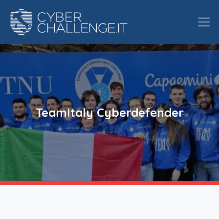
TeamItaly Cyberdefender