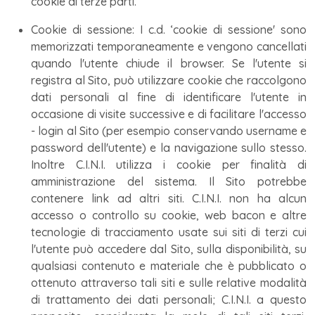
cookie di terze parti.
Cookie di sessione: I c.d. ‘cookie di sessione' sono
memorizzati temporaneamente e vengono cancellati
quando l'utente chiude il browser. Se l'utente si
registra al Sito, può utilizzare cookie che raccolgono
dati personali al fine di identificare l'utente in
occasione di visite successive e di facilitare l'accesso
- login al Sito (per esempio conservando username e
password dell'utente) e la navigazione sullo stesso.
Inoltre C.I.N.I. utilizza i cookie per finalità di
amministrazione del sistema. Il Sito potrebbe
contenere link ad altri siti. C.I.N.I. non ha alcun
accesso o controllo su cookie, web bacon e altre
tecnologie di tracciamento usate sui siti di terzi cui
l'utente può accedere dal Sito, sulla disponibilità, su
qualsiasi contenuto e materiale che è pubblicato o
ottenuto attraverso tali siti e sulle relative modalità
di trattamento dei dati personali; C.I.N.I. a questo