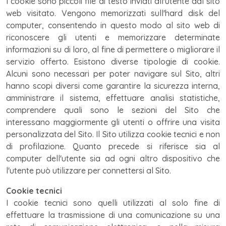
I cookie sono piccoli file di testo inviati all'utente dal sito
web visitato. Vengono memorizzati sull'hard disk del
computer, consentendo in questo modo al sito web di
riconoscere gli utenti e memorizzare determinate
informazioni su di loro, al fine di permettere o migliorare il
servizio offerto. Esistono diverse tipologie di cookie.
Alcuni sono necessari per poter navigare sul Sito, altri
hanno scopi diversi come garantire la sicurezza interna,
amministrare il sistema, effettuare analisi statistiche,
comprendere quali sono le sezioni del Sito che
interessano maggiormente gli utenti o offrire una visita
personalizzata del Sito. Il Sito utilizza cookie tecnici e non
di profilazione. Quanto precede si riferisce sia al
computer dell'utente sia ad ogni altro dispositivo che
l'utente può utilizzare per connettersi al Sito.
Cookie tecnici
I cookie tecnici sono quelli utilizzati al solo fine di
effettuare la trasmissione di una comunicazione su una