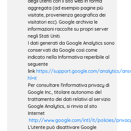
degli utenti con il sito web in forma
aggregata (ad esempio pagine più
visitate, provenienza geografica dei
visitatori ecc). Google archivia le
informazioni raccolte su propri server
negli Stati Uniti.
I dati generati da Google Analytics sono
conservati da Google così come
indicato nella Informativa reperibile al
seguente
link
https://support.google.com/analytics/an
hl=it
Per consultare l'informativa privacy di
Google Inc., titolare autonomo del
trattamento dei dati relativi al servizio
Google Analytics, si rinvia al sito
Internet
http://www.google.com/intl/it/policies/privac
L'utente può disattivare Google