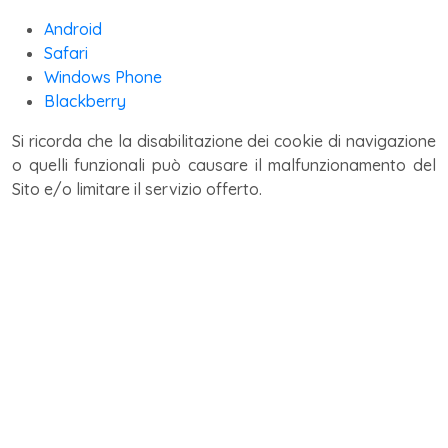
Android
Safari
Windows Phone
Blackberry
Si ricorda che la disabilitazione dei cookie di navigazione
o quelli funzionali può causare il malfunzionamento del
Sito e/o limitare il servizio offerto.