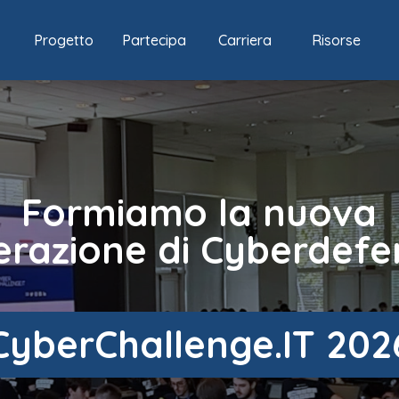
Progetto
Partecipa
Carriera
Risorse
Formiamo la nuova
erazione di Cyberdefe
CyberChallenge.IT 202