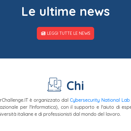
Le ultime news
LEGGI TUTTE LE NEWS
Chi
Challenge.IT è organizzato dal
Cybersecurity National Lab
Nazionale per l'Informatica), con il supporto e l'aiuto di espe
iversità italiane e di professionisti dal mondo del lavoro.