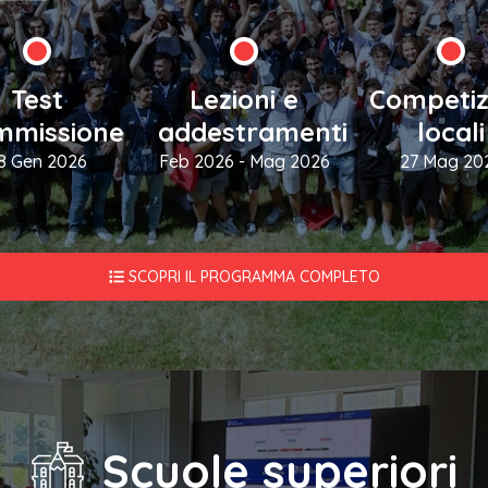
Test
Lezioni e
Competiz
mmissione
addestramenti
locali
8 Gen 2026
Feb 2026 - Mag 2026
27 Mag 20
SCOPRI IL PROGRAMMA COMPLETO
Scuole superiori