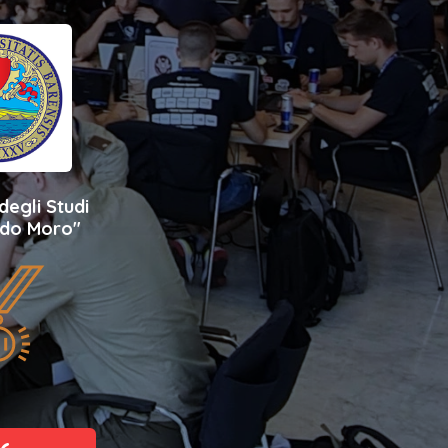
degli Studi
Aldo Moro"