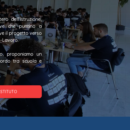
ro dell'Istruzione,
ative che puntino a
ove il progetto verso
la-Lavoro.
ano, proponiamo un
cordo tra scuola e
ISTITUTO