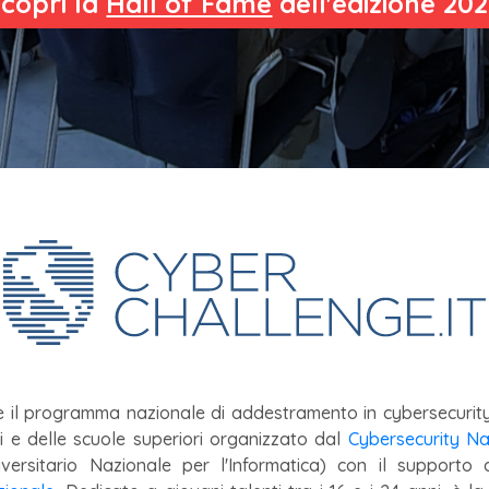
copri la
Hall of Fame
dell'edizione 20
è il programma nazionale di addestramento in cybersecurit
ri e delle scuole superiori organizzato dal
Cybersecurity Na
iversitario Nazionale per l'Informatica) con il supporto d