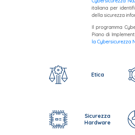
Cybersicurezza Na
italiana per identi
della sicurezza info
Il programma Cyber
Piano di Implement
la Cybersicurezza 
Etica
Sicurezza
Hardware