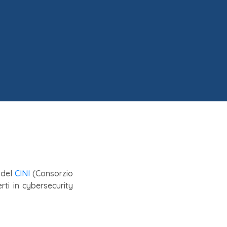
del
CINI
(Consorzio
rti in cybersecurity