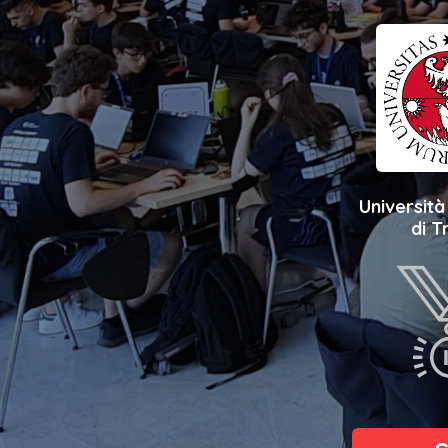
Università
di T