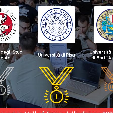
 degli Studi
Università 
Università di Pisa
rento
di Bari "