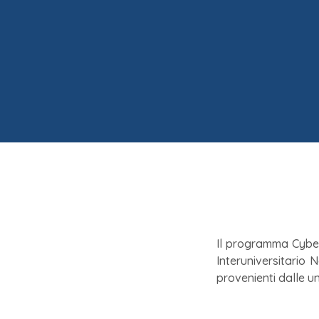
Il programma Cyber
Interuniversitario 
provenienti dalle un