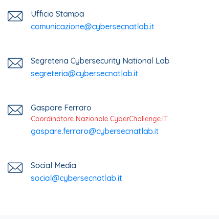
Ufficio Stampa
comunicazione@cybersecnatlab.it
Segreteria Cybersecurity National Lab
segreteria@cybersecnatlab.it
Gaspare Ferraro
Coordinatore Nazionale CyberChallenge.IT
gaspare.ferraro@cybersecnatlab.it
Social Media
social@cybersecnatlab.it