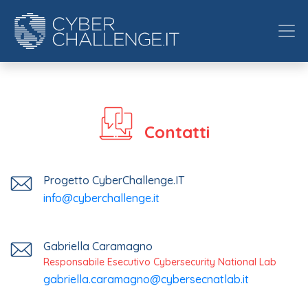
Contatti
Progetto CyberChallenge.IT
info@cyberchallenge.it
Gabriella Caramagno
Responsabile Esecutivo Cybersecurity National Lab
gabriella.caramagno@cybersecnatlab.it