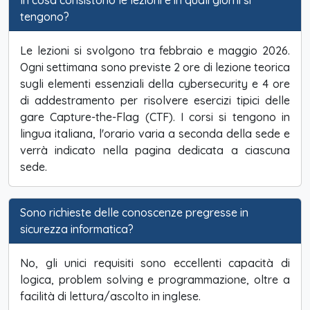
In cosa consistono le lezioni e in quali giorni si
tengono?
Le lezioni si svolgono tra febbraio e maggio 2026.
Ogni settimana sono previste 2 ore di lezione teorica
sugli elementi essenziali della cybersecurity e 4 ore
di addestramento per risolvere esercizi tipici delle
gare Capture-the-Flag (CTF). I corsi si tengono in
lingua italiana, l'orario varia a seconda della sede e
verrà indicato nella pagina dedicata a ciascuna
sede.
Sono richieste delle conoscenze pregresse in
sicurezza informatica?
No, gli unici requisiti sono eccellenti capacità di
logica, problem solving e programmazione, oltre a
facilità di lettura/ascolto in inglese.