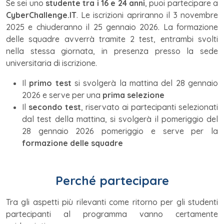
Se sei uno
studente tra i 16 e 24 anni
, puoi partecipare a
CyberChallenge.IT
. Le iscrizioni apriranno il 3 novembre
2025 e chiuderanno il 25 gennaio 2026. La formazione
delle squadre avverrà tramite 2 test, entrambi svolti
nella stessa giornata, in presenza presso la sede
universitaria di iscrizione.
Il
primo test
si svolgerà la mattina del 28 gennaio
2026 e serve per una
prima selezione
Il
secondo test
, riservato ai partecipanti selezionati
dal test della mattina, si svolgerà il pomeriggio del
28 gennaio 2026 pomeriggio e serve per la
formazione delle squadre
Perché partecipare
Tra gli aspetti più rilevanti come ritorno per gli studenti
partecipanti al programma vanno certamente