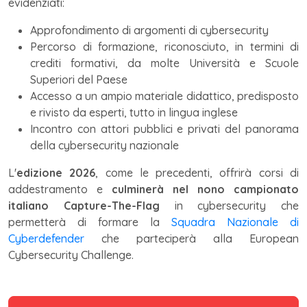
evidenziati:
Approfondimento di argomenti di cybersecurity
Percorso di formazione, riconosciuto, in termini di
crediti formativi, da molte Università e Scuole
Superiori del Paese
Accesso a un ampio materiale didattico, predisposto
e rivisto da esperti, tutto in lingua inglese
Incontro con attori pubblici e privati del panorama
della cybersecurity nazionale
L'
edizione 2026
, come le precedenti, offrirà corsi di
addestramento e
culminerà nel nono campionato
italiano Capture-The-Flag
in cybersecurity che
permetterà di formare la
Squadra Nazionale di
Cyberdefender
che parteciperà alla European
Cybersecurity Challenge.